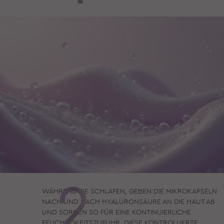
WÄHREND SIE SCHLAFEN, GEBEN DIE MIKROKAPSELN
NACH UND NACH HYALURONSÄURE AN DIE HAUT AB
UND SORGEN
SO FÜR EINE KONTINUIERLICHE
FEUCHTIGKEITSZUFUHR.
DIESE KONTROLLIERTE