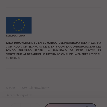
TAKO INNOVATIONS SL EN EL MARCO DEL PROGRAMA ICEX NEXT, HA
CONTADO CON EL APOYO DE ICEX Y CON LA COFINANCIACIÓN DEL
FONDO EUROPEO FEDER. LA FINALIDAD DE ESTE APOYO ES
CONTRIBUIR AL DESARROLLO INTERNACIONAL DE LA EMPRESA Y DE SU
ENTORNO.
© 2016 — 2026, Sleep&Glow ®
Datenschutzpolitik
Nutzungsvereinbarung