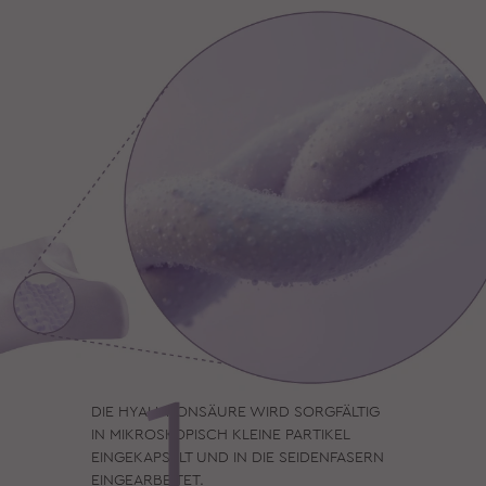
DIE HYALURONSÄURE WIRD SORGFÄLTIG
IN MIKROSKOPISCH KLEINE PARTIKEL
EINGEKAPSELT UND IN DIE SEIDENFASERN
EINGEARBEITET.