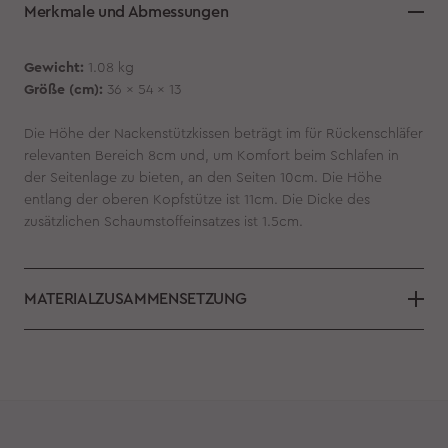
Merkmale und Abmessungen
Gewicht:
1.08 kg
Größe (cm):
36 x 54 x 13
Die Höhe der Nackenstützkissen beträgt im für Rückenschläfer
relevanten Bereich 8cm und, um Komfort beim Schlafen in
der Seitenlage zu bieten, an den Seiten 10cm. Die Höhe
entlang der oberen Kopfstütze ist 11cm. Die Dicke des
zusätzlichen Schaumstoffeinsatzes ist 1.5cm.
MATERIALZUSAMMENSETZUNG