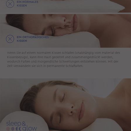
Wenn Sie auf einem normalen Kissen schlafen (unabhängig vom Material des
Kissenbezugs), kann Ihre Haut gedehnt und zusammengedrückt werden,
wodurch Falten und morgendliche Schwellungen entstehen können. Mit der
Zeit verwandeln sie sich in permanente Schlaffalten.