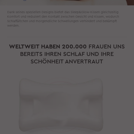
Dank seines speziellen Designs bietet das Sleep&Glow-Kissen gleichzeitig
Komfort und reduziert den Kontakt zwischen Gesicht und Kissen, wodurch
Schlaffältchen und morgendliche Schwellungen verhindert und bekämpft
werden.
WELTWEIT HABEN 200.000
FRAUEN UNS
BEREITS IHREN SCHLAF UND IHRE
SCHÖNHEIT ANVERTRAUT