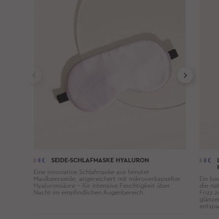
SEIDE-SCHLAFMASKE HYALURON
Eine innovative Schlafmaske aus feinster
Maulbeerseide, angereichert mit mikroverkapselter
Ein lux
Hyaluronsäure – für intensive Feuchtigkeit über
die na
Nacht im empfindlichen Augenbereich.
Frizz 
glänze
entspa