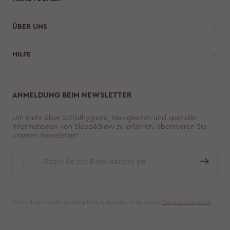
ÜBER UNS
HILFE 
ANMELDUNG BEIM NEWSLETTER
Um mehr über Schlafhygiene, Neuigkeiten und spezielle
Informationen von Sleep&Glow zu erfahren, abonnieren Sie
unseren Newsletter!
Wenn du auf die Anmeldung klickst, akzeptierst du unsere
Datenschutzpolitik