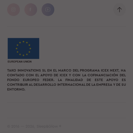
TAKO INNOVATIONS SL EN EL MARCO DEL PROGRAMA ICEX NEXT, HA
CONTADO CON EL APOYO DE ICEX Y CON LA COFINANCIACIÓN DEL
FONDO EUROPEO FEDER. LA FINALIDAD DE ESTE APOYO ES
CONTRIBUIR AL DESARROLLO INTERNACIONAL DE LA EMPRESA Y DE SU
ENTORNO.
© 2016 — 2026, Sleep&Glow ®