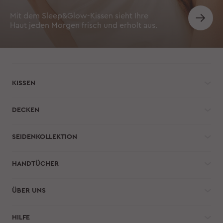
Mit dem Sleep&Glow-Kissen sieht Ihre
Haut jeden Morgen frisch und erholt aus.
KISSEN
DECKEN
SEIDENKOLLEKTION
HANDTÜCHER
ÜBER UNS
HILFE 