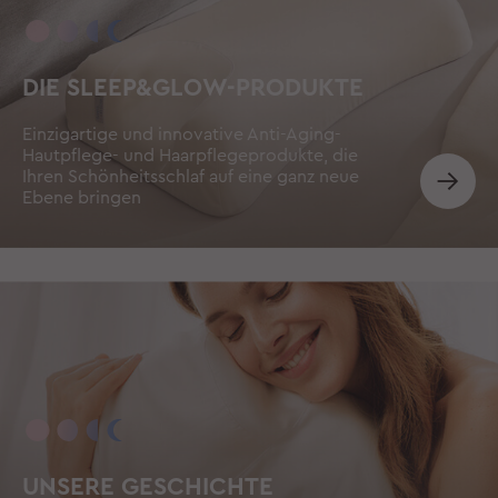
DIE SLEEP&GLOW-PRODUKTE
Einzigartige und innovative Anti-Aging-
Hautpflege- und Haarpflegeprodukte, die
Ihren Schönheitsschlaf auf eine ganz neue
Ebene bringen
UNSERE GESCHICHTE