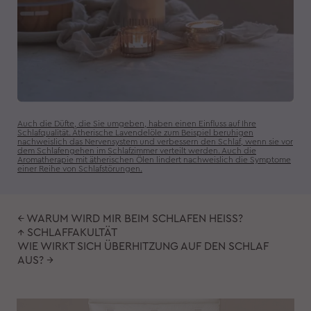
Auch die Düfte, die Sie umgeben, haben einen Einfluss auf Ihre
Schlafqualität. Ätherische Lavendelöle zum Beispiel beruhigen
nachweislich das Nervensystem und verbessern den Schlaf, wenn sie vor
dem Schlafengehen im Schlafzimmer verteilt werden. Auch die
Aromatherapie mit ätherischen Ölen lindert nachweislich die Symptome
einer Reihe von Schlafstörungen.
← WARUM WIRD MIR BEIM SCHLAFEN HEISS?
↑ SCHLAFFAKULTÄT
WIE WIRKT SICH ÜBERHITZUNG AUF DEN SCHLAF
AUS? →