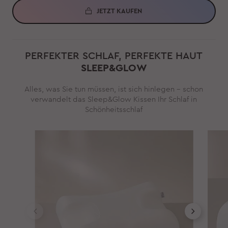
JETZT KAUFEN
PERFEKTER SCHLAF, PERFEKTE HAUT
SLEEP&GLOW
Alles, was Sie tun müssen, ist sich hinlegen – schon
verwandelt das Sleep&Glow Kissen Ihr Schlaf in
Schönheitsschlaf