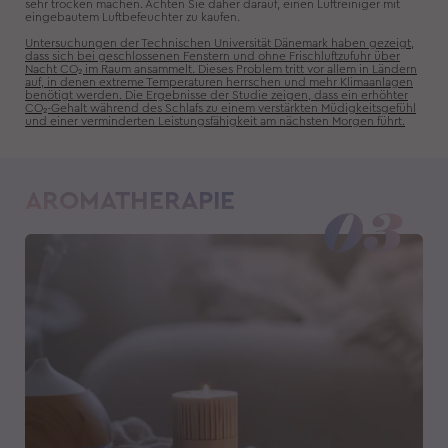
sehr trocken machen. Achten Sie daher darauf, einen Luftreiniger mit
eingebautem Luftbefeuchter zu kaufen.
Untersuchungen der Technischen Universität Dänemark haben gezeigt,
dass sich bei geschlossenen Fenstern und ohne Frischluftzufuhr über
Nacht CO₂ im Raum ansammelt. Dieses Problem tritt vor allem in Ländern
auf, in denen extreme Temperaturen herrschen und mehr Klimaanlagen
benötigt werden. Die Ergebnisse der Studie zeigen, dass ein erhöhter
CO₂-Gehalt während des Schlafs zu einem verstärkten Müdigkeitsgefühl
und einer verminderten Leistungsfähigkeit am nächsten Morgen führt.
AROMATHERAPIE