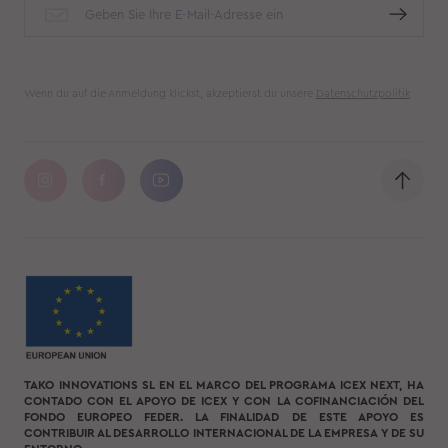
Wenn du auf die Anmeldung klickst, akzeptierst du unsere
Datenschutzpolitik
TAKO INNOVATIONS SL EN EL MARCO DEL PROGRAMA ICEX NEXT, HA
CONTADO CON EL APOYO DE ICEX Y CON LA COFINANCIACIÓN DEL
FONDO EUROPEO FEDER. LA FINALIDAD DE ESTE APOYO ES
CONTRIBUIR AL DESARROLLO INTERNACIONAL DE LA EMPRESA Y DE SU