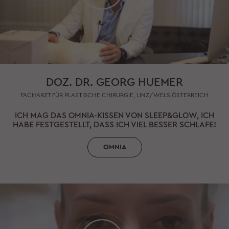
DOZ. DR. GEORG HUEMER
FACHARZT FÜR PLASTISCHE CHIRURGIE, LINZ/WELS,ÖSTERREICH
ICH MAG DAS OMNIA-KISSEN VON SLEEP&GLOW, ICH
HABE FESTGESTELLT, DASS ICH VIEL BESSER SCHLAFE!
OMNIA