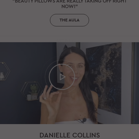
"BEAUTY PILLOWS ARE REALLY TAKING OFF RIGHT
NOW!"
THE AULA
DANIELLE COLLINS