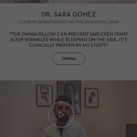
DR. SARA GÓMEZ
COSMETIC DERMATOLOGIST, MD, PHD, BARCELONA, SPAIN
"THE OMNIA PILLOW CAN PREVENT AND EVEN FIGHT
SLEEP WRINKLES WHILE SLEEPING ON THE SIDE. IT'S
CLINICALLY PROVEN BY MY STUDY"
OMNIA