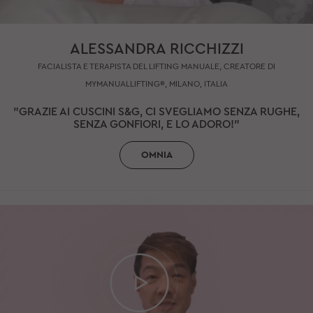
ALESSANDRA RICCHIZZI
FACIALISTA E TERAPISTA DEL LIFTING MANUALE, CREATORE DI
MYMANUALLIFTING®, MILANO, ITALIA
"GRAZIE AI CUSCINI S&G, CI SVEGLIAMO SENZA RUGHE,
SENZA GONFIORI, E LO ADORO!"
OMNIA