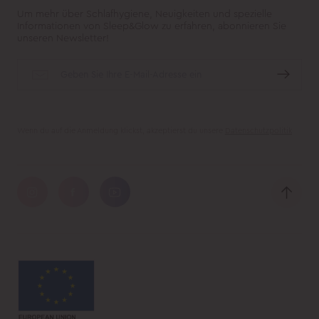
Um mehr über Schlafhygiene, Neuigkeiten und spezielle
Informationen von Sleep&Glow zu erfahren, abonnieren Sie
unseren Newsletter!
Wenn du auf die Anmeldung klickst, akzeptierst du unsere
Datenschutzpolitik