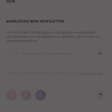
HILFE 
ANMELDUNG BEIM NEWSLETTER
Um mehr über Schlafhygiene, Neuigkeiten und spezielle
Informationen von Sleep&Glow zu erfahren, abonnieren Sie
unseren Newsletter!
Wenn du auf die Anmeldung klickst, akzeptierst du unsere
Datenschutzpolitik