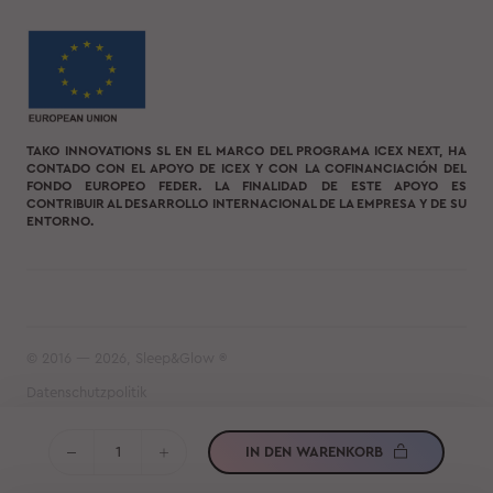
TAKO INNOVATIONS SL EN EL MARCO DEL PROGRAMA ICEX NEXT, HA
CONTADO CON EL APOYO DE ICEX Y CON LA COFINANCIACIÓN DEL
FONDO EUROPEO FEDER. LA FINALIDAD DE ESTE APOYO ES
CONTRIBUIR AL DESARROLLO INTERNACIONAL DE LA EMPRESA Y DE SU
ENTORNO.
© 2016 — 2026, Sleep&Glow ®
Datenschutzpolitik
Nutzungsvereinbarung
IN DEN WARENKORB